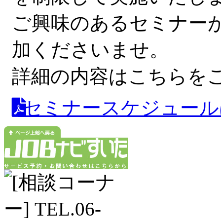
ご興味のあるセミナー
加くださいませ。
詳細の内容はこちらを
セミナースケジュールはこ