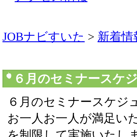
JOBナビすいた
>
新着情
６月のセミナースケ
６月のセミナースケジ
お一人お一人が満足い
を制限して実施いたし